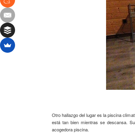
Otro hallazgo del lugar es la piscina clim
está tan bien mientras se descansa. S
acogedora piscina.