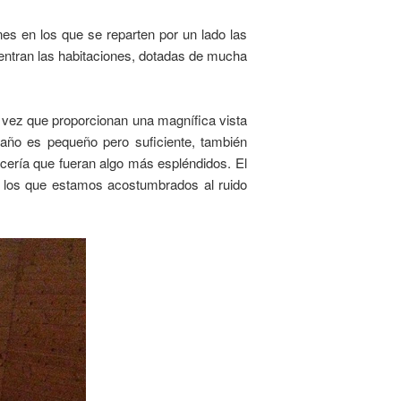
nes en los que se reparten por un lado las
ntran las habitaciones, dotadas de mucha
a vez que proporcionan una magnífica vista
baño es pequeño pero suficiente, también
cería que fueran algo más espléndidos. El
a los que estamos acostumbrados al ruido