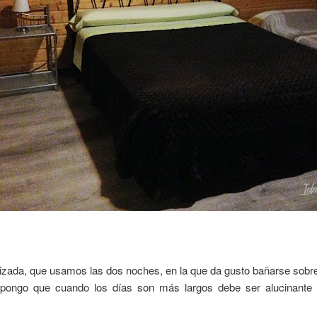
atizada, que usamos las dos noches, en la que da gusto bañarse sobre 
upongo que cuando los días son más largos debe ser alucinante 