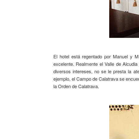
El hotel está regentado por Manuel y Ma
excelente. Realmente el Valle de Alcudia 
diversos intereses, no se le presta la a
ejemplo, el Campo de Calatrava se encuent
la Orden de Calatrava.