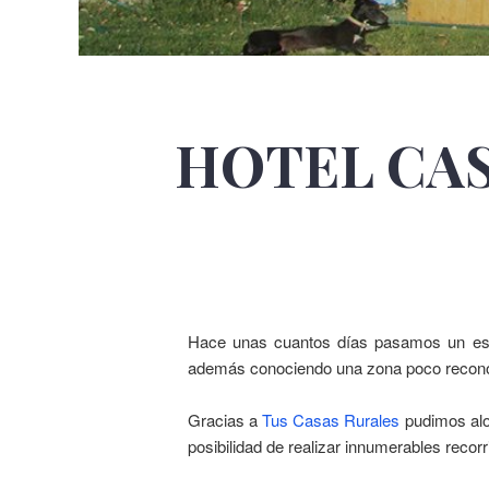
HOTEL CAS
Hace unas cuantos días pasamos un estu
además conociendo una zona poco recono
Gracias a
Tus Casas Rurales
pudimos aloj
posibilidad de realizar innumerables recorr