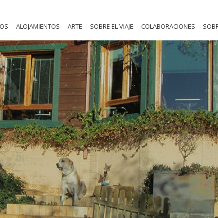
NOS
ALOJAMIENTOS
ARTE
SOBRE EL VIAJE
COLABORACIONES
SOBR