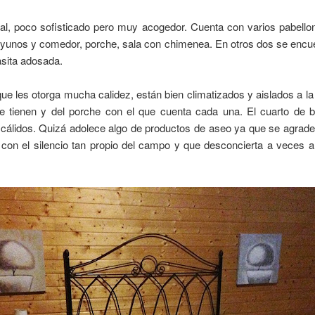
ral, poco sofisticado pero muy acogedor. Cuenta con varios pabello
yunos y comedor, porche, sala con chimenea. En otros dos se encue
asita adosada.
ue les otorga mucha calidez, están bien climatizados y aislados a l
ue tienen y del porche con el que cuenta cada una. El cuarto de 
 cálidos. Quizá adolece algo de productos de aseo ya que se agrade
 con el silencio tan propio del campo y que desconcierta a veces 