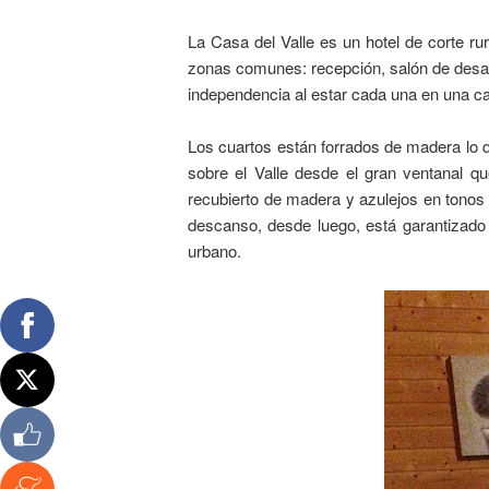
La Casa del Valle es un hotel de corte ru
zonas comunes: recepción, salón de desa
independencia al estar cada una en una c
Los cuartos están forrados de madera lo q
sobre el Valle desde el gran ventanal q
recubierto de madera y azulejos en tonos
descanso, desde luego, está garantizado
urbano.