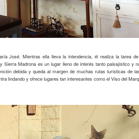
ría José. Mientras ella lleva la intendencia, él realiza la tarea
y Sierra Madrona es un lugar lleno de interés tanto paisajístico y 
tención debida y queda al margen de muchas rutas turísticas de l
ra lindando y ofrece lugares tan interesantes como el Viso del Marqu