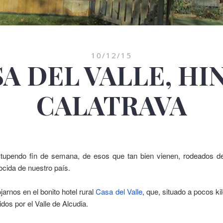
10/12/15
A DEL VALLE, HI
CALATRAVA
pendo fin de semana, de esos que tan bien vienen, rodeados de 
cida de nuestro país.
arnos en el bonito hotel rural
Casa del Valle
, que, situado a pocos ki
idos por el Valle de Alcudia.