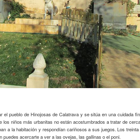
ar el pueblo de Hinojosas de Calatrava y se sitúa en una cuidada fin
e los niños más urbanitas no están acostumbrados a tratar de cerca.
n a la habitación y respondían cariñosos a sus juegos. Los treint
uedes acercarte a ver a las ovejas, las gallinas o el poni.