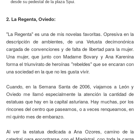
desde su pedestal de la plaza Spui.
2. La Regenta, Oviedo:
"La Regenta" es una de mis novelas favoritas. Opresiva en la
descripción de ambientes, de una Vetusta decimonónica
cargada de convenciones y de falta de libertad para la mujer.
Una mujer, que junto con Madame Bovary y Ana Karenina
forma el triunvirato de heroínas "rebeldes" que se encaran con
una sociedad en la que no les gusta vivir.
Cuando, en la Semana Santa de 2006, viajamos a León y
Oviedo me llamó especialmente la atención la cantidad de
estatuas que hay en la capital asturiana. Hay muchas, por los
rincones del centro que paseamos, o a veces renqueamos, en
mi quinto mes de embarazo.
Al ver la estatua dedicada a Ana Ozores, camino de la
catedral para encontrarse con el Magistral, con toda la carga