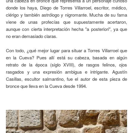
una cabeza en bronce que representa a un personaje curioso
donde los haya, Diego de Torres Villarroel, escritor, médico,
clérigo y también astrólogo y nigromante. Mucha de su fama
viene de unas profecías que supuestamente acertaron,
aunque con cierta interpretación hecha "a posteriori", ya que
no eran demasiado claras.
Con todo, ¿qué mejor lugar para situar a Torres Villarroel que
en la Cueva? Pues allí está su cabeza, basada en algún
retrato de la época (siglo XVIII), de rasgos felinos, ojos
rasgados y una expresión ambigua e intrigante. Agustín
Casillas, escultor salmantino, fue el autor de esta pieza de
bronce que lleva en la Cueva desde 1994.