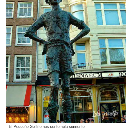
El Pequeño Golfillo nos contempla sonriente