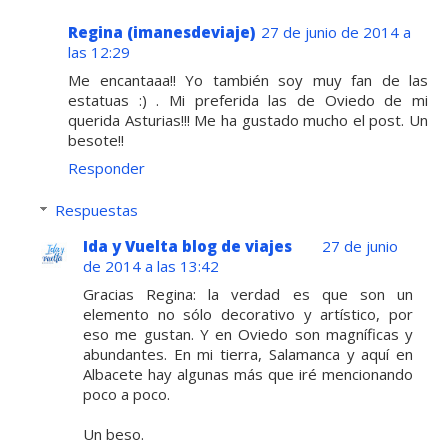
Regina (imanesdeviaje)
27 de junio de 2014 a
las 12:29
Me encantaaa!! Yo también soy muy fan de las
estatuas :) . Mi preferida las de Oviedo de mi
querida Asturias!!! Me ha gustado mucho el post. Un
besote!!
Responder
Respuestas
Ida y Vuelta blog de viajes
27 de junio
de 2014 a las 13:42
Gracias Regina: la verdad es que son un
elemento no sólo decorativo y artístico, por
eso me gustan. Y en Oviedo son magníficas y
abundantes. En mi tierra, Salamanca y aquí en
Albacete hay algunas más que iré mencionando
poco a poco.
Un beso.