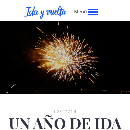
Menú
12/12/14
UN AÑO DE IDA