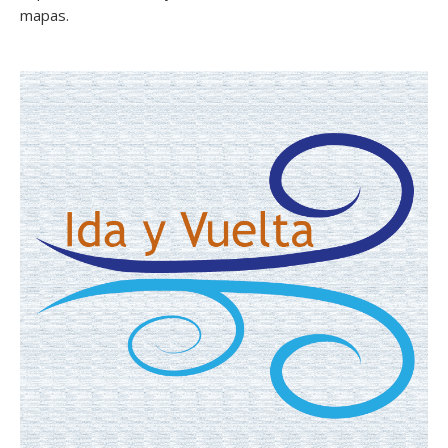
mapas.