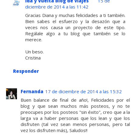
Ida y Vuelta blog de viajes
15 de
diciembre de 2014 a las 11:42
Gracias Diana y muchas felicidades a ti también.
Bien sabes el esfuerzo y la desazón que a
veces nos causa un proyecto de este tipo.
Regálale algo a tu blog que también se lo
merece.
Un beso.
Cristina
Responder
Fernanda
17 de diciembre de 2014 a las 15:32
Buen balance de final de año!, Felicidades por el
blog y que sean muchos más posteos, y no te
preocupes por los posteos "sin éxito", creo que a la
larga va a haber personas que los lean y que los
disfruten (tal vez sean menos personas, pero tal
vez los disfruten más), Saludos!!