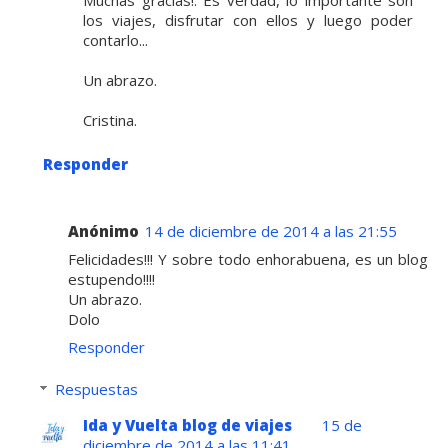
Muchas gracias!. Es verdad, lo importante son
los viajes, disfrutar con ellos y luego poder
contarlo...
Un abrazo.
Cristina.
Responder
Anónimo
14 de diciembre de 2014 a las 21:55
Felicidades!!! Y sobre todo enhorabuena, es un blog
estupendo!!!!
Un abrazo.
Dolo
Responder
Respuestas
Ida y Vuelta blog de viajes
15 de
diciembre de 2014 a las 11:41