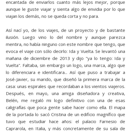
encantada de enviarlos cuanto más lejos mejor, porque
aunque le guste viajar y sienta algo de envidia por lo que
viajan los demás, no se queda corta y no para.
Así nací yo, de los viajes, de un proyecto y de bastante
ilusión. Luego vino lo del nombre y aunque parezca
mentira, no había ninguno con este nombre que tengo, que
evoca el viaje con sólo decirlo: Ida y Vuelta. Se levantó una
mañana de diciembre de 2013 y dijo "ya lo tengo: Ida y
Vuelta". Faltaba, sin embargo un logo, una marca, algo que
lo diferenciara e identificara... Así que puso a trabajar a
José-Javier, su marido, que diseñó la primera marca de la
casa: unas espirales que recordaban a los vientos viajeros.
Después, en mayo, una amiga diseñadora y creativa,
Belén, me regaló mi logo definitivo con una de esas
caligrafías que poca gente sabe hacer como ella. El mapa
de la portada lo sacó Cristina de un edificio magnífico que
tuvo que estudiar hace años: el palacio Farnesio de
Caprarola, en Italia, y más concretamente de su sala de