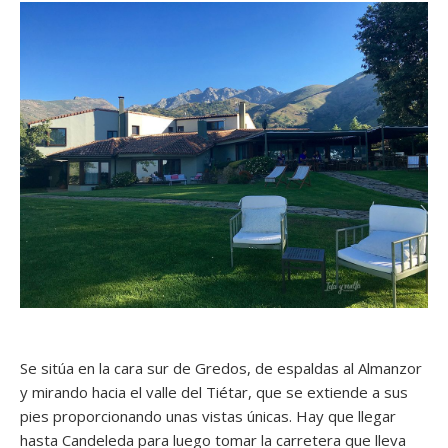
Se sitúa en la cara sur de Gredos, de espaldas al Almanzor
y mirando hacia el valle del Tiétar, que se extiende a sus
pies proporcionando unas vistas únicas. Hay que llegar
hasta Candeleda para luego tomar la carretera que lleva