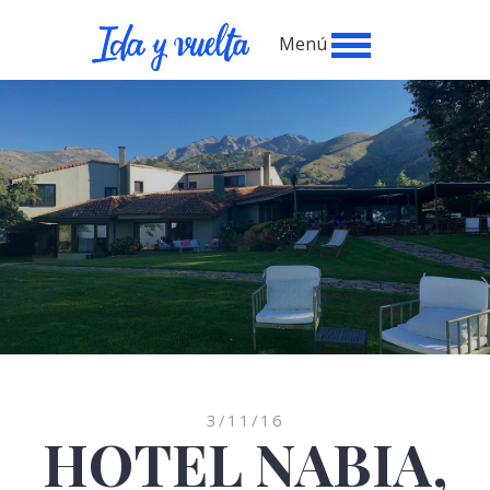
Menú
3/11/16
HOTEL NABIA,