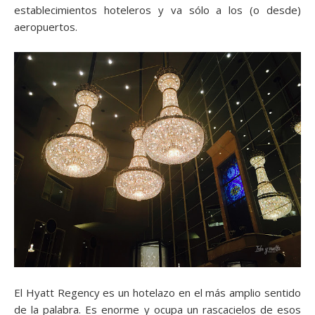
establecimientos hoteleros y va sólo a los (o desde)
aeropuertos.
El Hyatt Regency es un hotelazo en el más amplio sentido
de la palabra. Es enorme y ocupa un rascacielos de esos