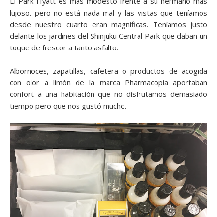
El Park Hyatt es más modesto frente a su hermano más
lujoso, pero no está nada mal y las vistas que teníamos
desde nuestro cuarto eran magníficas. Teníamos justo
delante los jardines del Shinjuku Central Park que daban un
toque de frescor a tanto asfalto.
Albornoces, zapatillas, cafetera o productos de acogida
con olor a limón de la marca Pharmacopia aportaban
confort a una habitación que no disfrutamos demasiado
tiempo pero que nos gustó mucho.