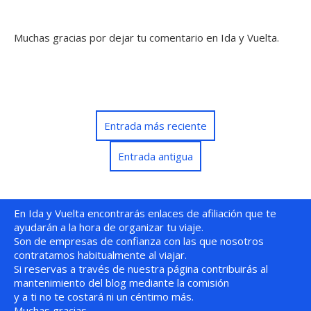
Muchas gracias por dejar tu comentario en Ida y Vuelta.
Entrada más reciente
Entrada antigua
En Ida y Vuelta encontrarás enlaces de afiliación que te
ayudarán a la hora de organizar tu viaje.
Son de empresas de confianza con las que nosotros
contratamos habitualmente al viajar.
Si reservas a través de nuestra página contribuirás al
mantenimiento del blog mediante la comisión
y a ti no te costará ni un céntimo más.
Muchas gracias.