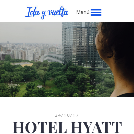
Menú
24/10/17
HOTEL HYATT