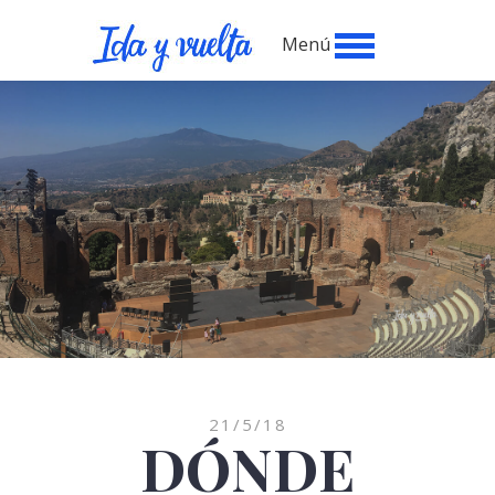
Menú
21/5/18
DÓNDE