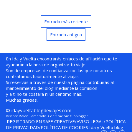
Entrada más reciente
Entrada antigua
En Ida y Vuelta encontrarás enlaces de afiliación que te
ayudarán a la hora de organizar tu viaje.
Son de empresas de confianza con las que nosotros
contratamos habitualmente al viajar.
Si reservas a través de nuestra página contribuirás al
mantenimiento del blog mediante la comisión
y a ti no te costará ni un céntimo más.
Muchas gracias.
©
idayvueltablogdeviajes.com
Diseño: Belén Temprado. Codificación:
Oloblogger
REGISTRADO EN SAFE CREATIVE
/
AVISO LEGAL
/
POLÍTICA
DE PRIVACIDAD
/
POLÍTICA DE COOKIES
Ida y Vuelta blog
-