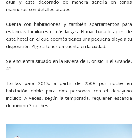
atún y está decorado de manera sencilla en tonos
marineros con detalles árabes.
Cuenta con habitaciones y también apartamentos para
estancias familiares o más largas. El mar baña los pies de
este hotel en el que además tienes una pequeña playa a tu
disposición. Algo a tener en cuenta en la ciudad.
Se encuentra situado en la Riviera de Dionisio II el Grande,
42.
Tarifas para 2018: a partir de 250€ por noche en
habitación doble para dos personas con el desayuno
incluido. A veces, según la temporada, requieren estancia
de mínimo 3 noches.