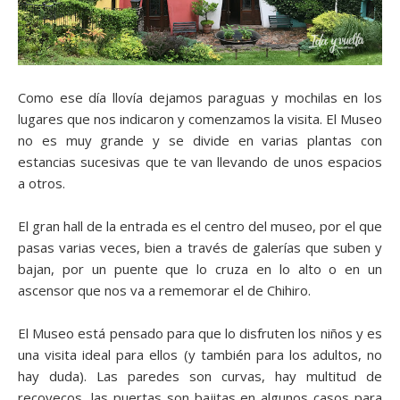
Como ese día llovía dejamos paraguas y mochilas en los
lugares que nos indicaron y comenzamos la visita. El Museo
no es muy grande y se divide en varias plantas con
estancias sucesivas que te van llevando de unos espacios
a otros.
El gran hall de la entrada es el centro del museo, por el que
pasas varias veces, bien a través de galerías que suben y
bajan, por un puente que lo cruza en lo alto o en un
ascensor que nos va a rememorar el de Chihiro.
El Museo está pensado para que lo disfruten los niños y es
una visita ideal para ellos (y también para los adultos, no
hay duda). Las paredes son curvas, hay multitud de
recovecos, las puertas son bajitas en algunos casos para