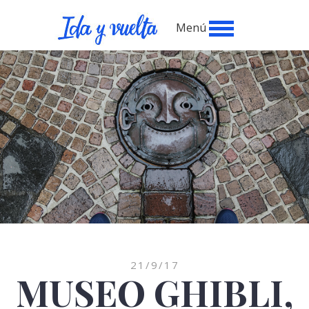
Menú
21/9/17
MUSEO GHIBLI,