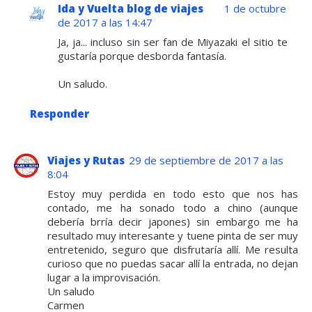
Ida y Vuelta blog de viajes
1 de octubre
de 2017 a las 14:47
Ja, ja... incluso sin ser fan de Miyazaki el sitio te
gustaría porque desborda fantasía.
Un saludo.
Responder
Viajes y Rutas
29 de septiembre de 2017 a las
8:04
Estoy muy perdida en todo esto que nos has
contado, me ha sonado todo a chino (aunque
debería brría decir japones) sin embargo me ha
resultado muy interesante y tuene pinta de ser muy
entretenido, seguro que disfrutaría allí. Me resulta
curioso que no puedas sacar allí la entrada, no dejan
lugar a la improvisación.
Un saludo
Carmen