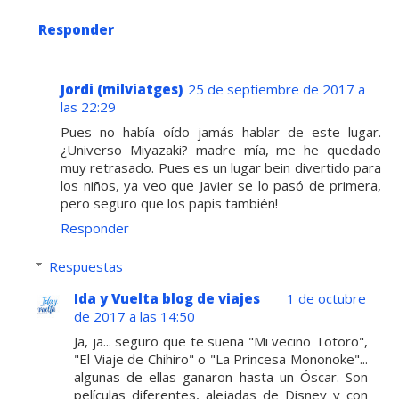
Responder
Jordi (milviatges)
25 de septiembre de 2017 a
las 22:29
Pues no había oído jamás hablar de este lugar.
¿Universo Miyazaki? madre mía, me he quedado
muy retrasado. Pues es un lugar bein divertido para
los niños, ya veo que Javier se lo pasó de primera,
pero seguro que los papis también!
Responder
Respuestas
Ida y Vuelta blog de viajes
1 de octubre
de 2017 a las 14:50
Ja, ja... seguro que te suena "Mi vecino Totoro",
"El Viaje de Chihiro" o "La Princesa Mononoke"...
algunas de ellas ganaron hasta un Óscar. Son
películas diferentes, alejadas de Disney y con