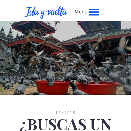
Menú
11/4/19
¿BUSCAS UN