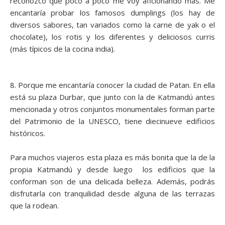
reconozco que poco a poco me voy aficionando más. Me
encantaría probar los famosos dumplings (los hay de
diversos sabores, tan variados como la carne de yak o el
chocolate), los rotis y los diferentes y deliciosos curris
(más típicos de la cocina india).
8. Porque me encantaría conocer la ciudad de Patan. En ella
está su plaza Durbar, que junto con la de Katmandú antes
mencionada y otros conjuntos monumentales forman parte
del Patrimonio de la UNESCO, tiene diecinueve edificios
históricos.
Para muchos viajeros esta plaza es más bonita que la de la
propia Katmandú y desde luego los edificios que la
conforman son de una delicada belleza. Además, podrás
disfrutarla con tranquilidad desde alguna de las terrazas
que la rodean.