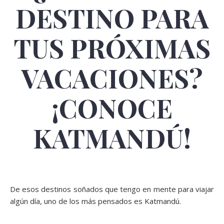
DESTINO PARA
TUS PRÓXIMAS
VACACIONES?
¡CONOCE
KATMANDÚ!
De esos destinos soñados que tengo en mente para viajar
algún día, uno de los más pensados es Katmandú.