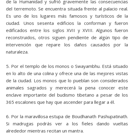
de la Humanidad y sufrió gravemente las consecuencias
del terremoto. Se encuentra situada frente al palacio real.
Es uno de los lugares más famosos y turísticos de la
ciudad. Unos sesenta edificios la conforman y fueron
edificados entre los siglos XVII y XVIII. Algunos fueron
reconstruidos, otros siguen pendiente de algún tipo de
intervención que repare los daños causados por la
naturaleza.
5. Por el templo de los monos o Swayambhu. Está situado
en lo alto de una colina y ofrece una de las mejores vistas
de la ciudad. Los monos que lo pueblan son considerados
animales sagrados y merecerá la pena conocer este
enclave importante del budismo tibetano a pesar de los
365 escalones que hay que ascender para llegar a él.
6. Por la maravillosa estupa de Boudhanath Pashupatinath.
Si madrugas podrás ver a los fieles dando vueltas
alrededor mientras recitan un mantra.