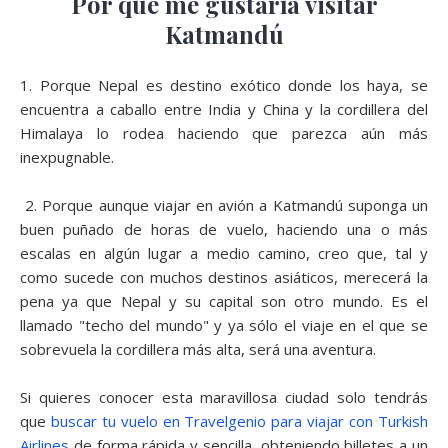
Por qué me gustaría visitar
Katmandú
1. Porque Nepal es destino exótico donde los haya, se
encuentra a caballo entre India y China y la cordillera del
Himalaya lo rodea haciendo que parezca aún más
inexpugnable.
2. Porque aunque viajar en avión a Katmandú suponga un
buen puñado de horas de vuelo, haciendo una o más
escalas en algún lugar a medio camino, creo que, tal y
como sucede con muchos destinos asiáticos, merecerá la
pena ya que Nepal y su capital son otro mundo. Es el
llamado "techo del mundo" y ya sólo el viaje en el que se
sobrevuela la cordillera más alta, será una aventura.
Si quieres conocer esta maravillosa ciudad solo tendrás
que
buscar tu vuelo en Travelgenio para viajar con Turkish
Airlines
de forma rápida y sencilla, obteniendo billetes a un