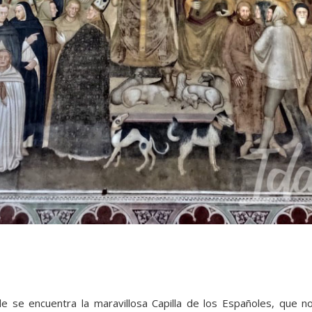
 se encuentra la maravillosa Capilla de los Españoles, que no