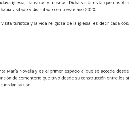
incluya iglesia, claustros y museos. Dicha visita es la que nosot
a había visitado y disfrutado como este año 2020.
visita turística y la vida religiosa de la iglesia, es decir cada 
nta María Novella y es el primer espacio al que se accede desde
función de cementerio que tuvo desde su construcción entre los s
ecuerdan su uso.