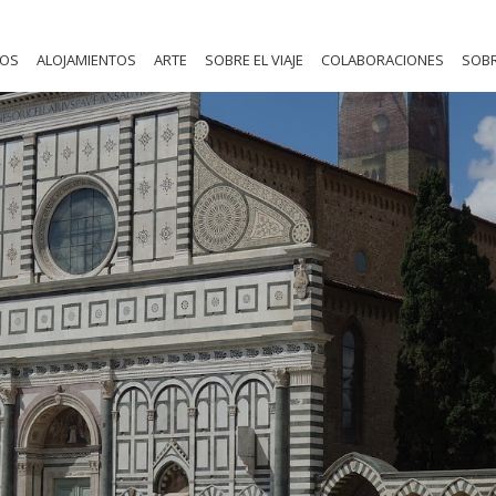
NOS
ALOJAMIENTOS
ARTE
SOBRE EL VIAJE
COLABORACIONES
SOBR