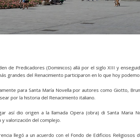
en de Predicadores (Dominicos) allá por el siglo XIII y enseguid
s más grandes del Renacimiento participaron en lo que hoy podemo
samente para Santa María Novella por autores como Giotto, Brunell
asear por la historia del Renacimiento italiano.
gar así dio origen a la llamada Opera (obra) di Santa Maria N
n y valorización del complejo.
ncia llegó a un acuerdo con el Fondo de Edificios Religiosos de