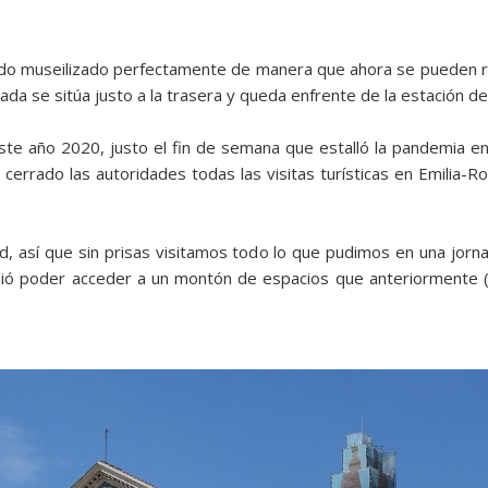
sido museilizado perfectamente de manera que ahora se pueden r
ada se sitúa justo a la trasera y queda enfrente de la estación de 
te año 2020, justo el fin de semana que estalló la pandemia en 
cerrado las autoridades todas las visitas turísticas en Emilia-
, así que sin prisas visitamos todo lo que pudimos en una jorna
ndió poder acceder a un montón de espacios que anteriormente 