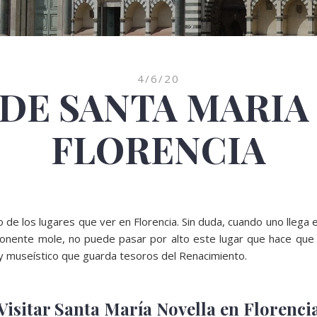
4/6/20
 DE SANTA MARIA
FLORENCIA
o de los lugares que ver en Florencia. Sin duda, cuando uno llega
onente mole, no puede pasar por alto este lugar que hace que 
 y museístico que guarda tesoros del Renacimiento.
Visitar Santa María Novella en Florenci