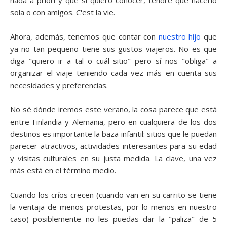
nada a priori y que si quiero conocer, tendré que hacerlo
sola o con amigos. C'est la vie.
Ahora, además, tenemos que contar con
nuestro hijo
que
ya no tan pequeño tiene sus gustos viajeros. No es que
diga "quiero ir a tal o cuál sitio" pero sí nos "obliga" a
organizar el viaje teniendo cada vez más en cuenta sus
necesidades y preferencias.
No sé dónde iremos este verano, la cosa parece que está
entre Finlandia y Alemania, pero en cualquiera de los dos
destinos es importante la baza infantil: sitios que le puedan
parecer atractivos, actividades interesantes para su edad
y visitas culturales en su justa medida. La clave, una vez
más está en el término medio.
Cuando los críos crecen (cuando van en su carrito se tiene
la ventaja de menos protestas, por lo menos en nuestro
caso) posiblemente no les puedas dar la "paliza" de 5