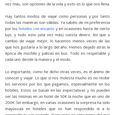
vez más, son opciones de la vida y esto es lo que nos llena.
Hay tantos modos de viajar como personas y por tanto
todas las maneras son válidas. Ya sabéis de mi preferencia
por los
hoteles con encanto
y en ocasiones hasta de cierto
lujo, y todo esto (una vez más) cuesta dinero. Así que a
cambio de viajar mejor, lo hacemos menos veces de las
que nos gustaría a lo largo del año. Hemos dejado atrás la
época de mochila y palizas en bus. Todo es respetable y
cada uno decide la manera y el modo.
Lo importante, como he dicho otras veces, es el ánimo de
conocer y viajar. Lo que sí nos molesta mucho es no recibir
los servicios por los que pagamos, especialmente en los
hoteles. Estos se basan en las expectativas y no pueden
ser las mismas en un hotel de 50€ la noche que en uno de
200€. Sin embargo, en varias ocasiones la sorpresa ha sido
mayúscula en hoteles que no han respondido ni a lo
esperado ni a lo pagado. Pero este es otro tema del que