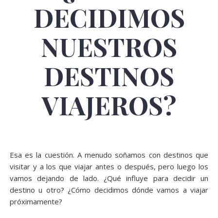
DECIDIMOS
NUESTROS
DESTINOS
VIAJEROS?
Esa es la cuestión. A menudo soñamos con destinos que
visitar y a los que viajar antes o después, pero luego los
vamos dejando de lado. ¿Qué influye para decidir un
destino u otro? ¿Cómo decidimos dónde vamos a viajar
próximamente?