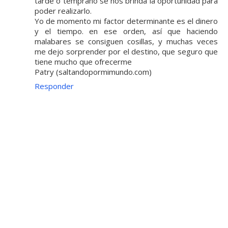
tarde o temprano se nos brinda la oportunidad para
poder realizarlo.
Yo de momento mi factor determinante es el dinero
y el tiempo. en ese orden, así que haciendo
malabares se consiguen cosillas, y muchas veces
me dejo sorprender por el destino, que seguro que
tiene mucho que ofrecerme
Patry (saltandopormimundo.com)
Responder