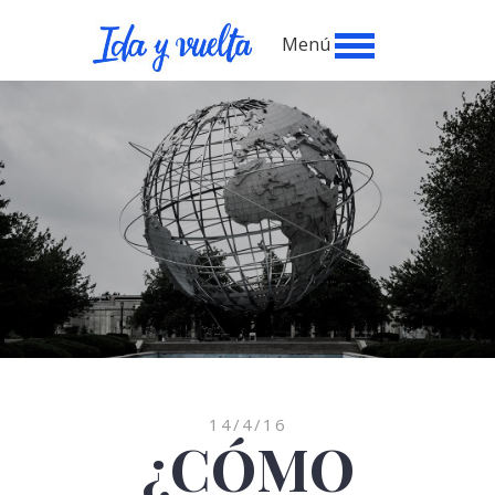
Menú
14/4/16
¿CÓMO