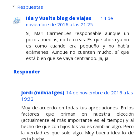
Respuestas
Ida y Vuelta blog de viajes
14 de
noviembre de 2016 a las 21:25
Si, Mari Carmen...es responsable aunque un
poco a medias; no te creas. Es que ahora ya no
es como cuando era pequeño y no había
exámenes. Aunque no cuenten mucho, sí que
está bien que se vaya centrando. Ja, ja.
Responder
Jordi (milviatges)
14 de noviembre de 2016 a las
19:32
Muy de acuerdo en todas tus apreciaciones. En los
factores que priman en nuestra elección
(actualmente el más importante es el tiempo) y al
hecho de que con hijos los viajes cambian algo. Pero
la verdad es que solo algo. Muy buena idea lo de
esta hucha.