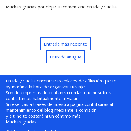
Muchas gracias por dejar tu comentario en Ida y Vuelta.
Entrada más reciente
Entrada antigua
En Ida y Vuelta encontrarás enlaces de afiliación que te
ayudarán a la hora de organizar tu viaje.
Son de empresas de confianza con las que nosotros
contratamos habitualmente al viajar.
Si reservas a través de nuestra página contribuirás al
mantenimiento del blog mediante la comisión
y a ti no te costará ni un céntimo más.
Muchas gracias.