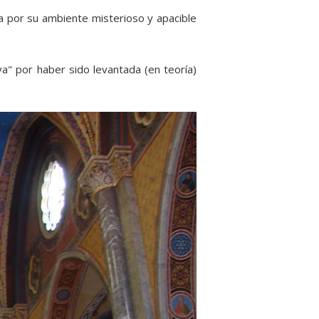
na por su ambiente misterioso y apacible
va" por haber sido levantada (en teoría)