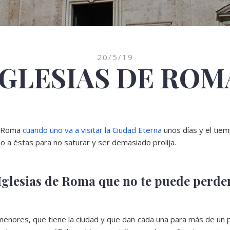
20/5/19
IGLESIAS DE ROM
de Roma
cuando uno va a visitar la Ciudad Eterna
unos días y el tie
o a éstas para no saturar y ser demasiado prolija.
Iglesias de Roma que no te puede perde
 menores, que tiene la ciudad y que dan cada una para más de un 