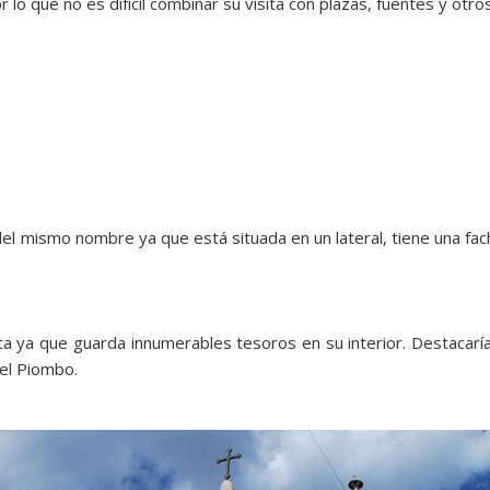
lo que no es difícil combinar su visita con plazas, fuentes y otr
l mismo nombre ya que está situada en un lateral, tiene una fach
ta ya que guarda innumerables tesoros en su interior. Destacaría 
Del Piombo.