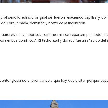
 y al sencillo edificio original se fueron añadiendo capillas y 
n de Torquemada, dominico y brazo de la Inquisición.
e autores tan variopintos como Bernini se reparten por todo el
lico (ambos dominicos). El techo azul y dorado fue un añadido del s
ente iglesia se encuentra otra que hay que visitar porque sup