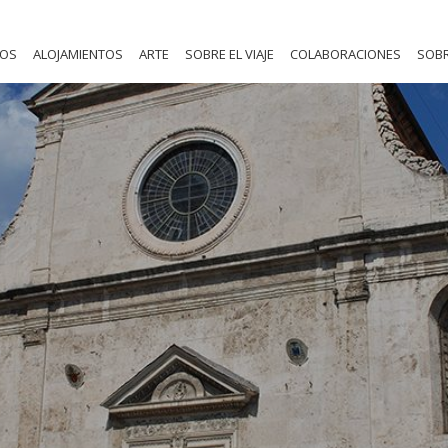
NOS
ALOJAMIENTOS
ARTE
SOBRE EL VIAJE
COLABORACIONES
SOBR