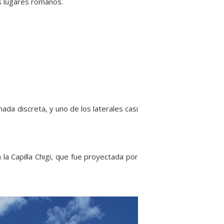
os lugares romanos.
ada discreta, y uno de los laterales casi
la Capilla Chigi, que fue proyectada por