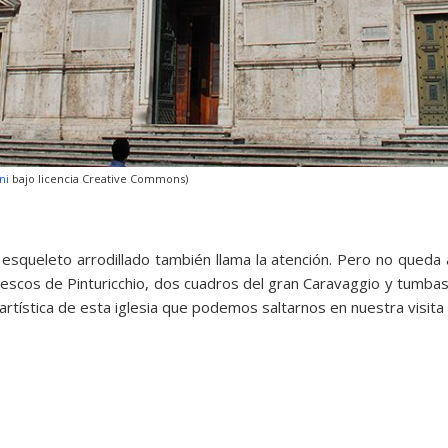
ini
bajo licencia Creative Commons)
 esqueleto arrodillado también llama la atención. Pero no qued
frescos de Pinturicchio, dos cuadros del gran Caravaggio y tumb
artística de esta iglesia que podemos saltarnos en nuestra visit