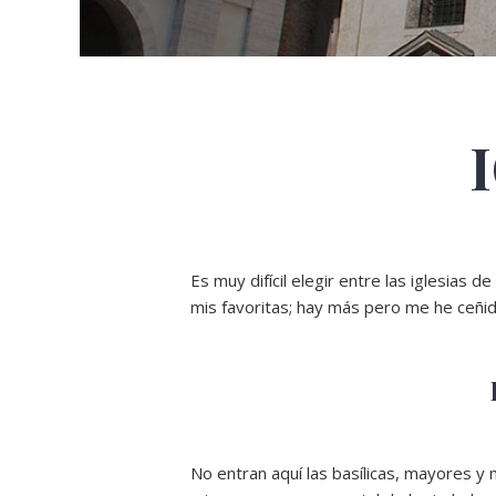
Es muy difícil elegir entre las iglesias 
mis favoritas; hay más pero me he ceñid
No entran aquí las basílicas, mayores y