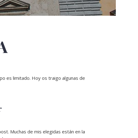
A
mpo es limitado. Hoy os traigo algunas de
r
post. Muchas de mis elegidas están en la