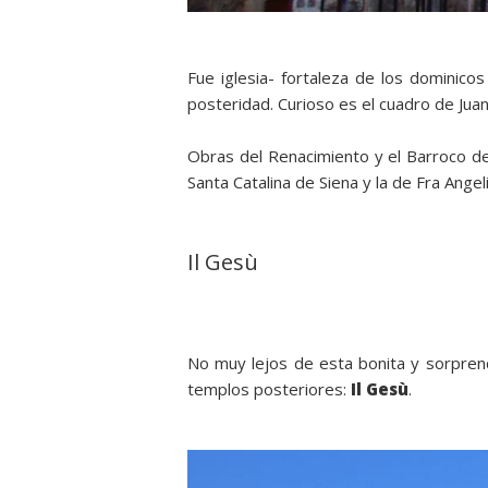
Fue iglesia- fortaleza de los dominicos
posteridad. Curioso es el cuadro de Jua
Obras del Renacimiento y el Barroco d
Santa Catalina de Siena y la de Fra Ange
Il Gesù
No muy lejos de esta bonita y sorprend
templos posteriores:
Il Gesù
.