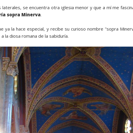
s laterales, se encuentra otra iglesia menor y que a mí me fasci
ía sopra Minerva
.
que ya la hace especial, y recibe su curioso nombre "sopra Miner
a la diosa romana de la sabiduría.