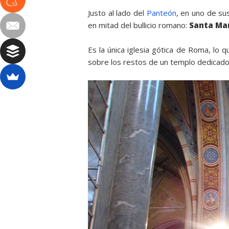
Justo al lado del
Panteón
, en uno de su
en mitad del bullicio romano:
Santa Mar
Es la única iglesia gótica de Roma, lo 
sobre los restos de un templo dedicado 